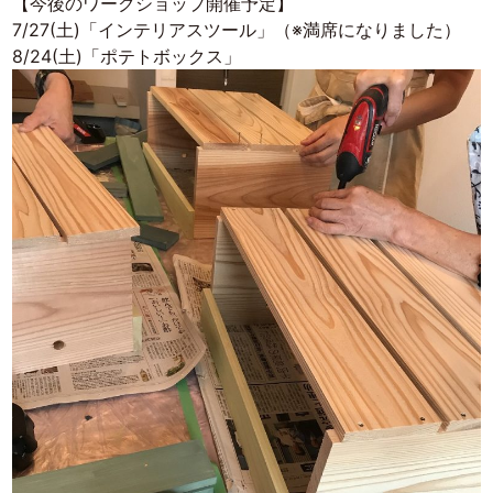
【今後のワークショップ開催予定】
7/27(
土
)
「インテリアスツール」（※満席になりました）
8/24(
土
)
「ポテトボックス」