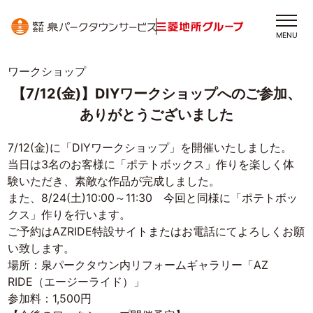
MENU
ワークショップ
【7/12(金)】DIYワークショップへのご参加、
ありがとうございました
7/12(金)に「DIYワークショップ」を開催いたしました。
当日は3名のお客様に「
ポテトボックス
」作りを楽しく体
験いただき、素敵な作品が完成しました。
また、8/24(土)10:00～11:30 今回と同様に「ポテトボッ
クス」作りを行
います。
ご予約は
AZRIDE特設サイト
またはお電話にてよろしくお願
い致します。
場所：泉パークタウン内リフォームギャラリー「AZ
RIDE（エージーライド）」
参加料：1,500円