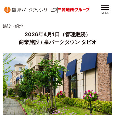
MENU
施設・緑地
2026年4月1日（管理継続）
商業施設 / 泉パークタウン タピオ